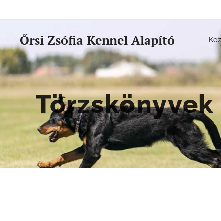
Őrsi Zsófia Kennel Alapító
Kez
Törzskönyvek