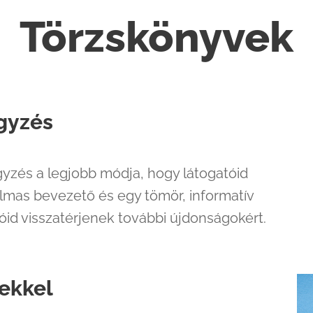
Törzskönyvek
gyzés
gyzés a legjobb módja, hogy látogatóid
lmas bevezető és egy tömör, informatív
sóid visszatérjenek további újdonságokért.
ekkel