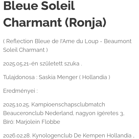
Bleue Soleil
Charmant (Ronja)
( Reflection Bleue de I'Ame du Loup - Beaumont
Soleil Charmant )
2025.05.21-én született szuka .
Tulajdonosa : Saskia Menger ( Hollandia )
Eredményei :
2025.10.25. Kampioenschapsclubmatch
Beauceronclub Nederland, nagyon ígéretes 3,
Bíró: Marjolein Flobbe
2026.02.28. Kynologenclub De Kempen Hollandia ,