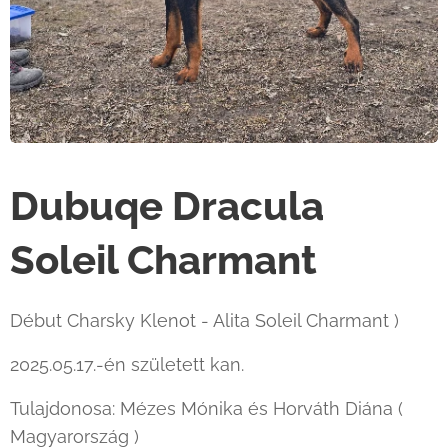
Dubuqe Dracula
Soleil Charmant
Début Charsky Klenot - Alita Soleil Charmant )
2025.05.17.-én született kan.
Tulajdonosa: Mézes Mónika és Horváth Diána (
Magyarország )