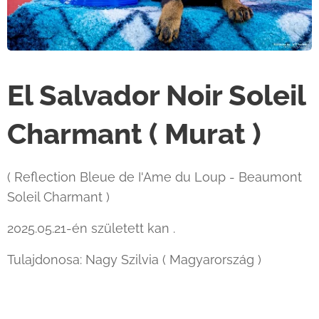
El Salvador Noir Soleil
Charmant ( Murat )
( Reflection Bleue de I'Ame du Loup - Beaumont
Soleil Charmant )
2025.05.21-én született kan .
Tulajdonosa: Nagy Szilvia ( Magyarország )