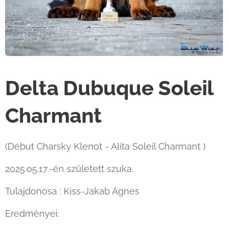
Delta Dubuque Soleil
Charmant
(Début Charsky Klenot - Alita Soleil Charmant )
2025.05.17.-én született szuka.
Tulajdonosa : Kiss-Jakab Ágnes
Eredményei: