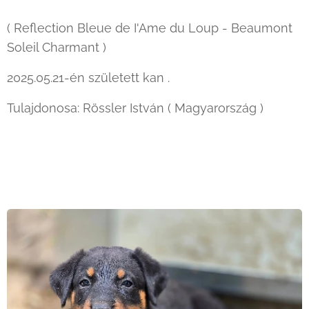
( Reflection Bleue de I'Ame du Loup - Beaumont
Soleil Charmant )
2025.05.21-én született kan .
Tulajdonosa: Rössler István ( Magyarország )