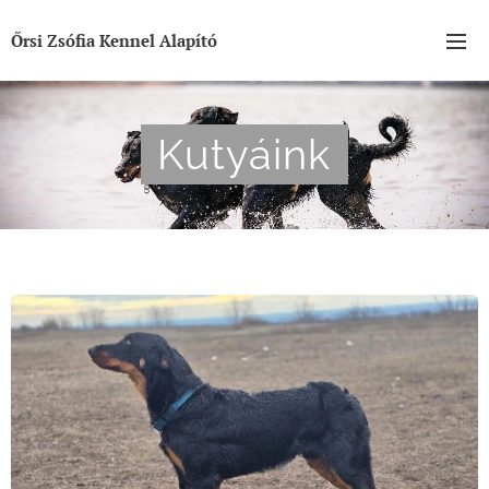
Őrsi Zsófia Kennel Alapító
Kutyáink