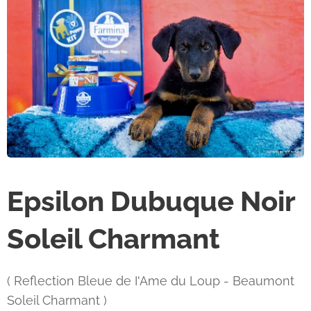
Epsilon Dubuque Noir
Soleil Charmant
( Reflection Bleue de I'Ame du Loup - Beaumont
Soleil Charmant )