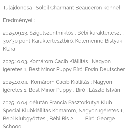
Tulajdonosa : Soleil Charmant Beauceron kennel
Eredményei :
2025.09.13. Szigetszentmiklós , Bébi karakterteszt :
30/30 pont Karaktertesztbíró: Kelemenné Bistyák
Klára
2025.10.03. Komárom Cacib Kiállítás : Nagyon
ígéretes 1, Best Minor Puppy Bíró: Erwin Deutscher
2025.10.04. Komárom Cacib Kiállítás : Nagyon
ígéretes 1, Best Minor Puppy , Bíró : László István
2025.10.04. délután Francia Pásztorkutya Klub
Speciál Klubkiállítás Komárom, Nagyon ígéretes 1,
Bébi Klubgyőztes , Bébi Bis 2. Bíró: George
Schogol