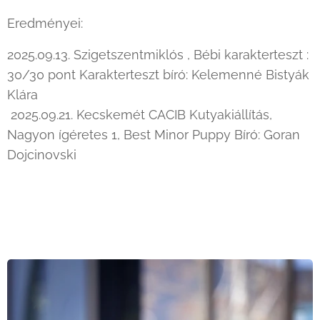
Eredményei:
2025.09.13. Szigetszentmiklós , Bébi karakterteszt :
30/30 pont Karakterteszt bíró: Kelemenné Bistyák
Klára
2025.09.21. Kecskemét CACIB Kutyakiállítás,
Nagyon ígéretes 1, Best Minor Puppy Bíró: Goran
Dojcinovski