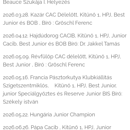
Beauce Szukája I. Helyezés
2026.03.28. Kazár CAC Délelőtt, Kitűnő 1, HPJ, Best
Junior és BOB , Bíró : Gröschl Ferenc
2026.04.12. Hajdúdorog CACIB, Kitünő 1, HPJ, Junior
Cacib, Best Junior és BOB Bíró: Dr. Jakkel Tamás
2026.05.09. Révfülöp CAC délelőtt, Kitűnő 1, HPJ,
Best Junior , Bíró : Gröschl Ferenc
2026.05.16. Francia Pásztorkutya Klubkiállítás
Szigetszentmiklós, Kitünő 1, HPJ, Best Junior,
junior Speciálgyőztes és Reserve Junior BIS Bíró:
Székely istván
2026.05.22. Hungária Junior Champion
2026.06.26. Pápa Cacib , Kitünő 1, HPJ, Junior