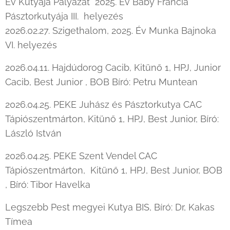
Év Kutyája Pályázat 2025. Év Baby Francia
Pásztorkutyája III. helyezés
2026.02.27. Szigethalom, 2025. Év Munka Bajnoka
VI. helyezés
2026.04.11. Hajdúdorog Cacib, Kitünő 1, HPJ, Junior
Cacib, Best Junior , BOB Bíró: Petru Muntean
2026.04.25. PEKE Juhász és Pásztorkutya CAC
Tápiószentmárton, Kitünő 1, HPJ, Best Junior, Bíró:
László István
2026.04.25. PEKE Szent Vendel CAC
Tápiószentmárton, Kitünő 1, HPJ, Best Junior, BOB
, Bíró: Tibor Havelka
Legszebb Pest megyei Kutya BIS, Bíró: Dr, Kakas
Tímea