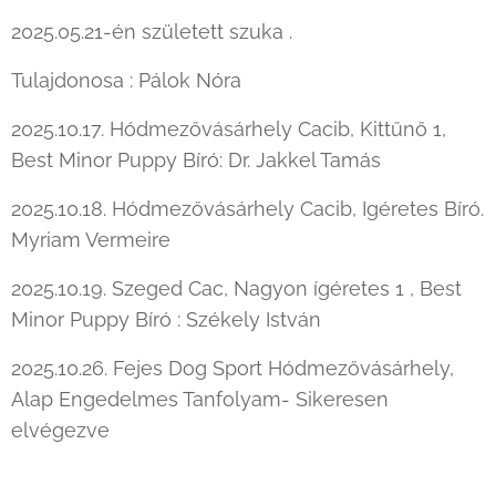
2025.05.21-én született szuka .
Tulajdonosa : Pálok Nóra
2025.10.17. Hódmezővásárhely Cacib, Kittűnő 1,
Best Minor Puppy Bíró: Dr. Jakkel Tamás
2025.10.18. Hódmezővásárhely Cacib, Igéretes Bíró.
Myriam Vermeire
2025.10.19. Szeged Cac, Nagyon ígéretes 1 , Best
Minor Puppy Bíró : Székely István
2025.10.26. Fejes Dog Sport Hódmezővásárhely,
Alap Engedelmes Tanfolyam- Sikeresen
elvégezve