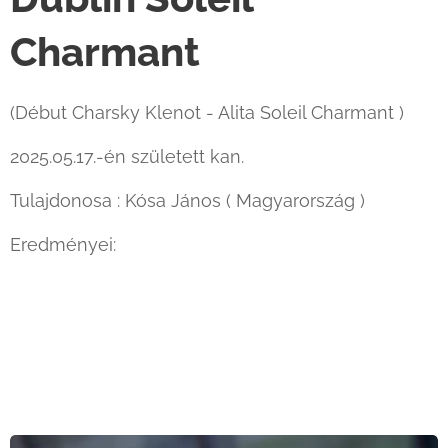
Charmant
(Début Charsky Klenot - Alita Soleil Charmant )
2025.05.17.-én született kan.
Tulajdonosa : Kósa János ( Magyarország )
Eredményei: