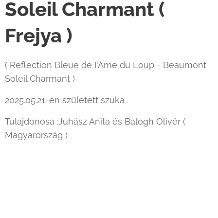
Soleil Charmant (
Frejya )
( Reflection Bleue de I'Ame du Loup - Beaumont
Soleil Charmant )
2025.05.21-én született szuka .
Tulajdonosa :Juhász Anita és Balogh Olivér (
Magyarország )