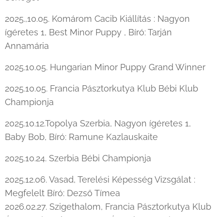
2025.,10.05. Komárom Cacib Kiállítás : Nagyon
ígéretes 1, Best Minor Puppy , Bíró: Tarján
Annamária
2025.10.05. Hungarian Minor Puppy Grand Winner
2025.10.05. Francia Pásztorkutya Klub Bébi Klub
Championja
2025.10.12.Topolya Szerbia, Nagyon ígéretes 1,
Baby Bob, Bíró: Ramune Kazlauskaite
2025.10.24. Szerbia Bébi Championja
2025.12.06. Vasad, Terelési Képesség Vizsgálat :
Megfelelt Bíró: Dezső Tímea
2026.02.27. Szigethalom, Francia Pásztorkutya Klub