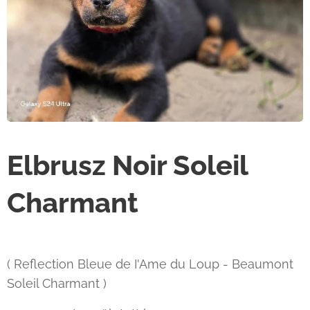
Elbrusz Noir Soleil
Charmant
( Reflection Bleue de I'Ame du Loup - Beaumont
Soleil Charmant )