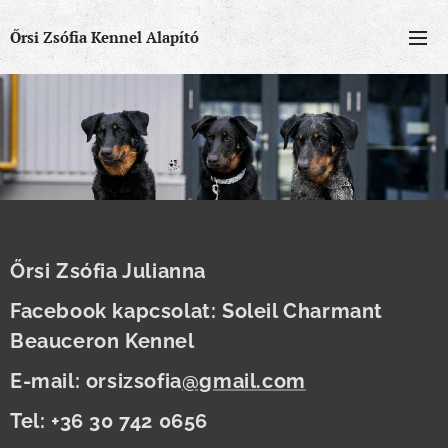
Őrsi Zsófia Kennel Alapító
Őrsi Zsófia Julianna
Facebook kapcsolat: Soleil Charmant
Beauceron Kennel
E-mail: orsizsofia
@gmail.com
Tel: +36 30 742 0656